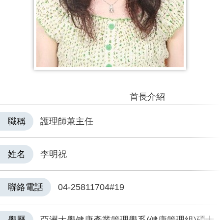
首長介紹
職稱
護理師兼主任
姓名
李明祝
聯絡電話
04-25811704#19